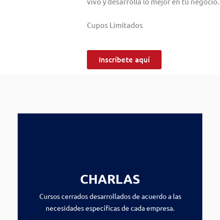
vivo y desarrolla lo mejor en tu negocio
Cupos Limitados
Inscríbete aquí
CHARLAS
Cursos cerrados desarrollados de acuerdo a las
necesidades específicas de cada empresa.