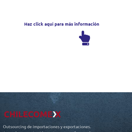
Haz click aquí para más información
Outsourcing de importaciones y exportaciones.