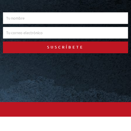
Name
Email
SUSCRÍBETE